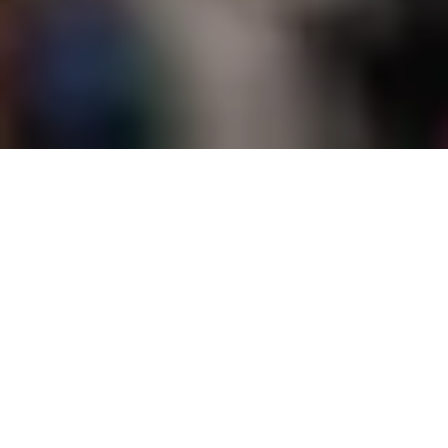
Soluciones de venta de
entradas a medida para
cada sector