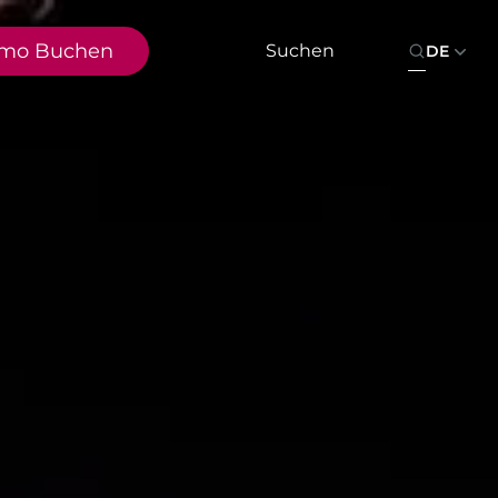
mo Buchen
DE