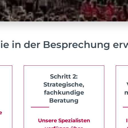
ie in der Besprechung erw
Schritt 2:
Strategische,
fachkundige
m
Beratung
e
Unsere Spezialisten