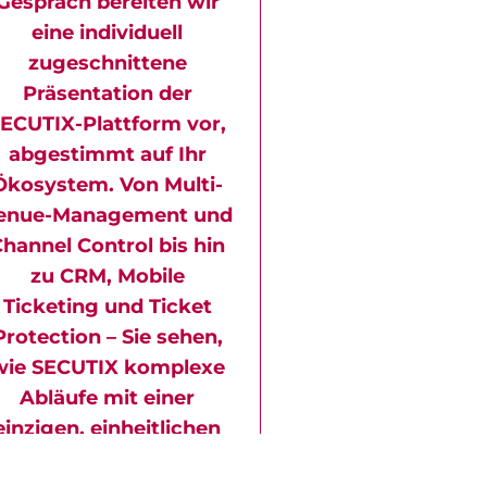
Gespräch bereiten wir
eine individuell
zugeschnittene
Präsentation der
ECUTIX-Plattform vor,
abgestimmt auf Ihr
Ökosystem. Von Multi-
enue-Management und
hannel Control bis hin
zu CRM, Mobile
Ticketing und Ticket
Protection – Sie sehen,
wie SECUTIX komplexe
Abläufe mit einer
einzigen, einheitlichen
Plattform unterstützt.