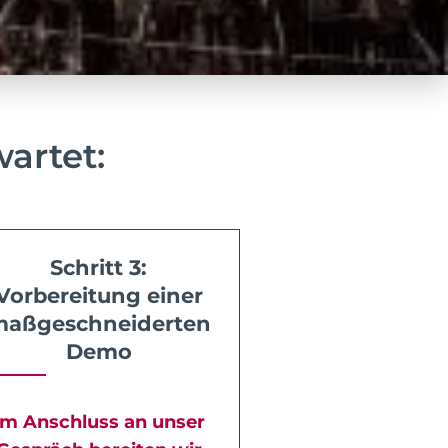
artet:
Schritt 3:
Vorbereitung einer
aßgeschneiderten
Demo
Im Anschluss an unser