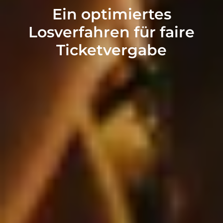
Ein optimiertes
Losverfahren für faire
Ticketvergabe