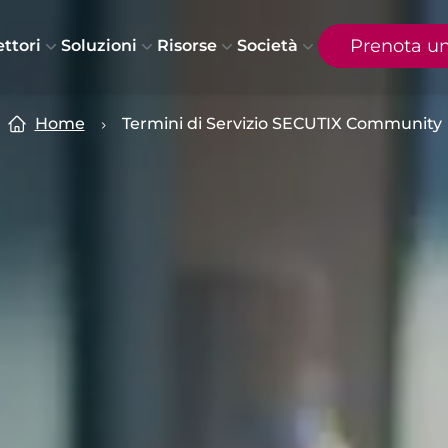
Prenota u
ettori
Soluzioni
Risorse
Società
Home
Termini di Servizio SECUTIX Community