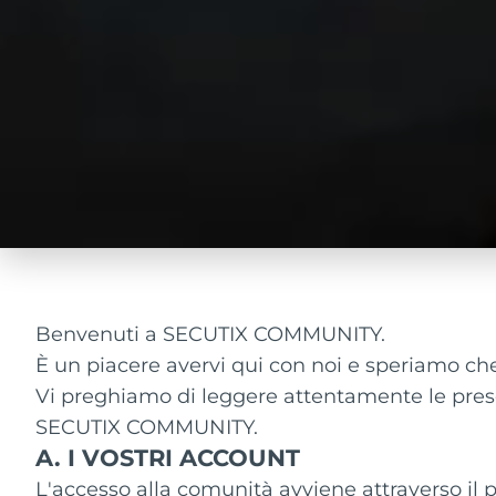
Benvenuti a SECUTIX COMMUNITY.
È un piacere avervi qui con noi e speriamo che 
Vi preghiamo di leggere attentamente le presen
SECUTIX COMMUNITY.
A. I VOSTRI ACCOUNT
L'accesso alla comunità avviene attraverso il