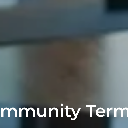
mmunity Terms