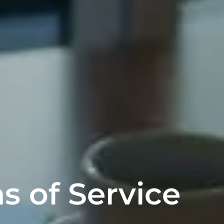
 of Service