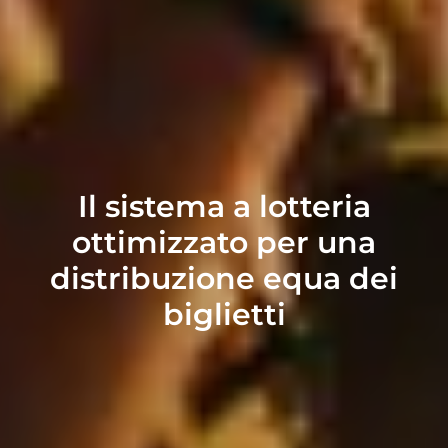
Il sistema a lotteria
ottimizzato per una
distribuzione equa dei
biglietti