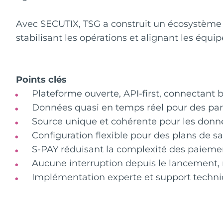
Avec SECUTIX, TSG a construit un écosystème de
stabilisant les opérations et alignant les équi
Points clés
Plateforme ouverte, API-first, connectant bi
Données quasi en temps réel pour des parc
Source unique et cohérente pour les donné
Configuration flexible pour des plans de 
S-PAY réduisant la complexité des paiemen
Aucune interruption depuis le lancement
Implémentation experte et support techn