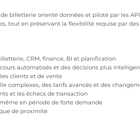
 billetterie orienté données et piloté par les API
pes, tout en préservant la flexibilité requise par d
lletterie, CRM, finance, BI et planification
ours automatisés et des décisions plus intelligen
es clients et de vente
salle complexes, des tarifs avancés et des change
ts et les échecs de transaction
, même en période de forte demande
ique de proximité