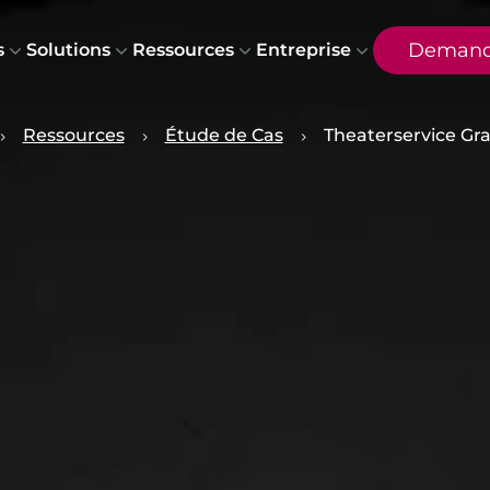
Demand
s
Solutions
Ressources
Entreprise
Ressources
Étude de Cas
Theaterservice Gr