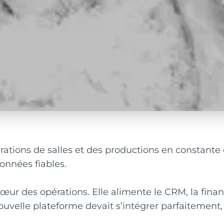
rations de salles et des productions en constante 
données fiables.
cœur des opérations. Elle alimente le CRM, la finan
velle plateforme devait s’intégrer parfaitement,