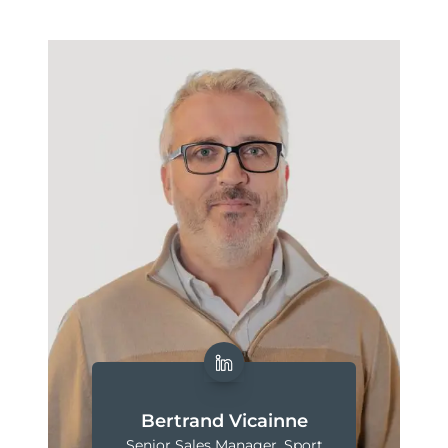
Bertrand Vicainne
Senior Sales Manager, Sport