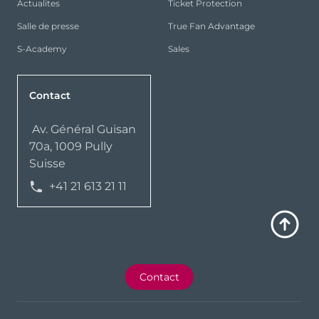
Actualites
Ticket Protection
Salle de presse
True Fan Advantage
S-Academy
Sales
Contact
Av. Général Guisan
70a, 1009 Pully
Suisse
+41 21 613 21 11
Contact