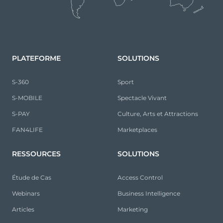
PLATEFORME
SOLUTIONS
S-360
Sport
S-MOBILE
Spectacle Vivant
S-PAY
Culture, Arts et Attractions
FAN4LIFE
Marketplaces
RESSOURCES
SOLUTIONS
Étude de Cas
Access Control
Webinars
Business Intelligence
Articles
Marketing