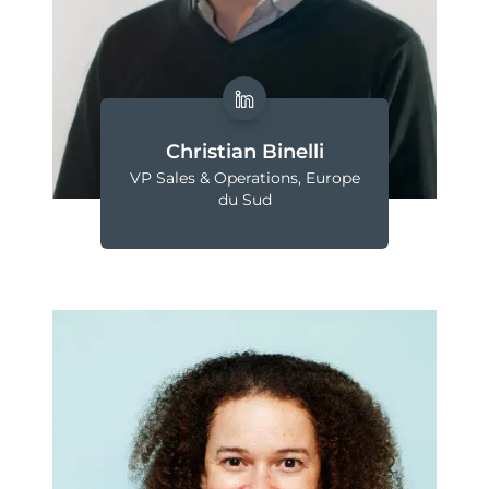
Christian Binelli
VP Sales & Operations, Europe
du Sud