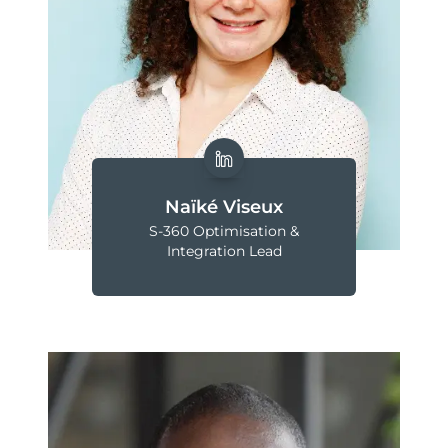
Naïké Viseux
S-360 Optimisation &
Integration Lead