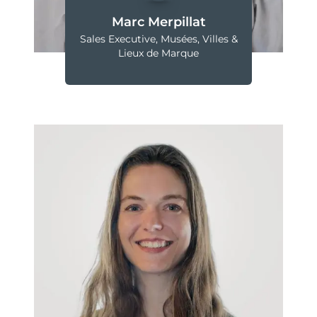
Marc Merpillat
Sales Executive, Musées, Villes &
Lieux de Marque